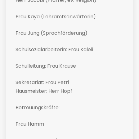
Herr Jacobi (Pfarrer, ev. Religion)
Frau Kaya (Lehramtsanwärterin)
Frau Jung (Sprachförderung)
Schulsozialarbeiterin: Frau Kaleli
Schulleitung: Frau Krause
Sekretariat: Frau Petri
Hausmeister: Herr Hopf
Betreuungskräfte:
Frau Hamm